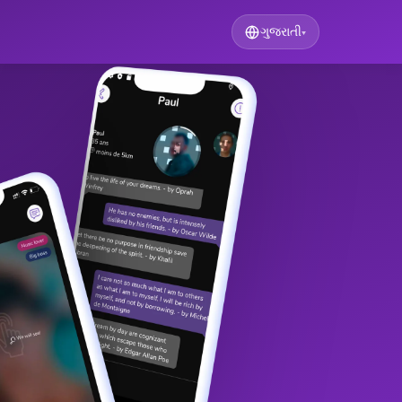
ગુજરાતી
▾