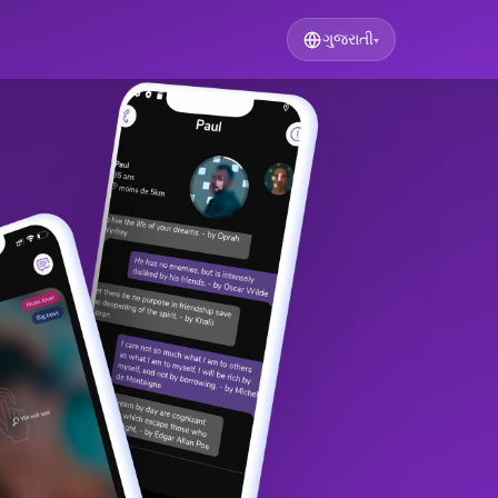
ગુજરાતી
▾