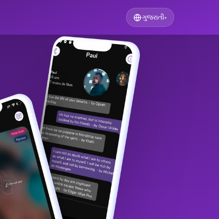
ગુજરાતી
▾