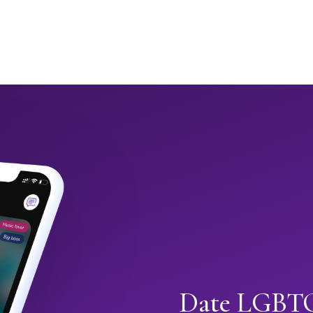
Date LGBTQ