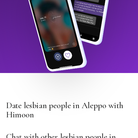
Date lesbian people in Aleppo with
Himoon
Chat with other lesbian people in