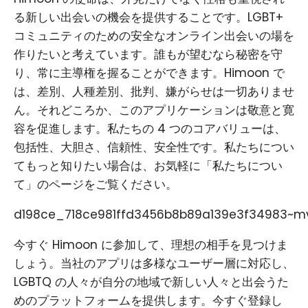
る新しい出会いの機会を提供することです。LGBT+
コミュニティのための安全なオンライン出会いの場を
作りたいと考えています。誰もが望むなら秘密を守
り、常に主導権を握ることができます。Himoon で
は、差別、人種差別、批判、嫌がらせは一切ありませ
ん。それどころか、このアプリケーションは敬意と寛
容を促進します。私たちの 4 つのコアバリューは、
包括性、大胆さ、信頼性、安全性です。私たちについ
てもっと知りたい場合は、お気軽に「私たちについ
て」のページをご覧ください。
d198ce_718ce981ffd3456b8b89a139e3f34983~mv
今すぐ Himoon に参加して、理想の相手を見つけま
しょう。当社のアプリは多様なユーザー層に対応し、
LGBTQ の人々が自分の地域で新しい人々と出会うた
めのプラットフォームを提供します。今すぐ登録し