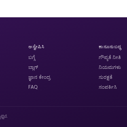
ಅನ್ವೇಷಿಸಿ
ಕಾನೂನುಬದ್ಧ
ಬಗ್ಗೆ
ಗೌಪ್ಯತೆ ನೀತಿ
ಬ್ಲಾಗ್
ನಿಯಮಗಳು
ಜ್ಞಾನ ಕೇಂದ್ರ
ಸುರಕ್ಷತೆ
FAQ
ಸಂಪರ್ಕಿಸಿ
ಟಿದೆ.