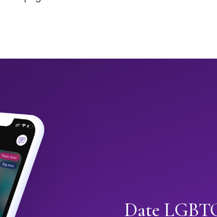
Date LGBTQ