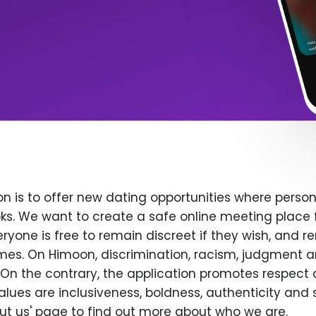
n is to offer new dating opportunities where persona
ks. We want to create a safe online meeting place 
yone is free to remain discreet if they wish, and r
 times. On Himoon, discrimination, racism, judgment
On the contrary, the application promotes respect 
alues are inclusiveness, boldness, authenticity and s
bout us' page to find out more about who we are.