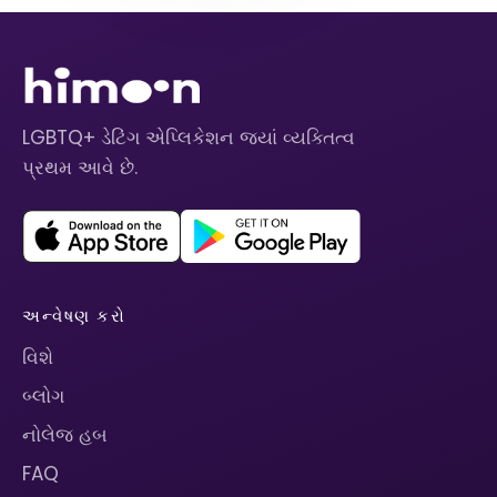
LGBTQ+ ડેટિંગ એપ્લિકેશન જ્યાં વ્યક્તિત્વ
પ્રથમ આવે છે.
અન્વેષણ કરો
વિશે
બ્લોગ
નોલેજ હબ
FAQ