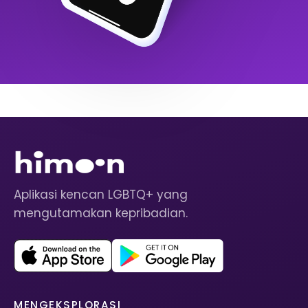
Aplikasi kencan LGBTQ+ yang
mengutamakan kepribadian.
MENGEKSPLORASI