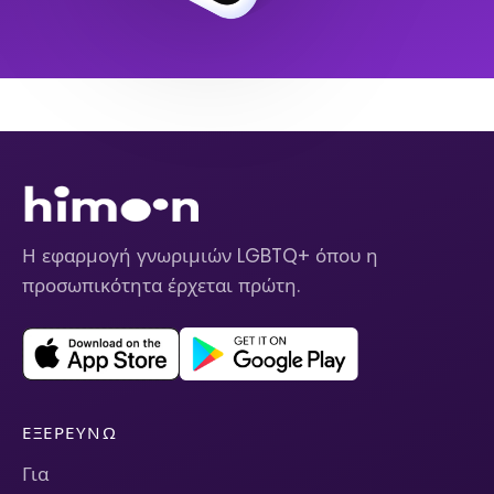
Η εφαρμογή γνωριμιών LGBTQ+ όπου η
προσωπικότητα έρχεται πρώτη.
ΕΞΕΡΕΥΝΏ
Για