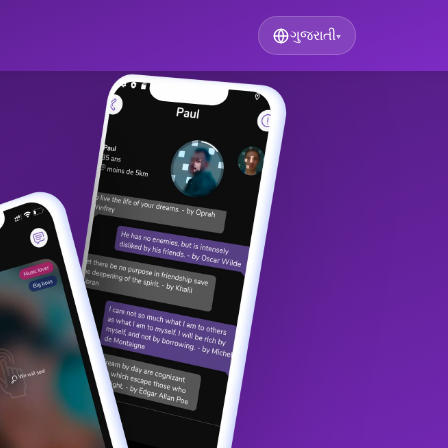
ગુજરાતી
▾