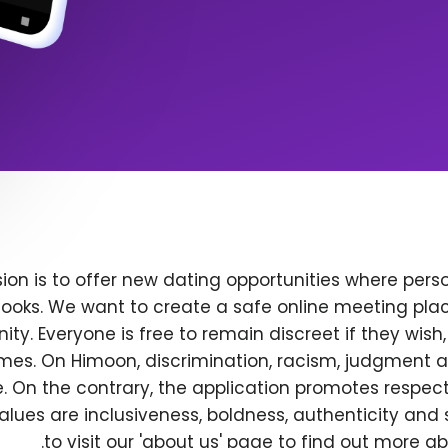
ion is to offer new dating opportunities where perso
ooks. We want to create a safe online meeting plac
y. Everyone is free to remain discreet if they wish
 times. On Himoon, discrimination, racism, judgment
. On the contrary, the application promotes respec
alues are inclusiveness, boldness, authenticity and s
to visit our 'about us' page to find out more a