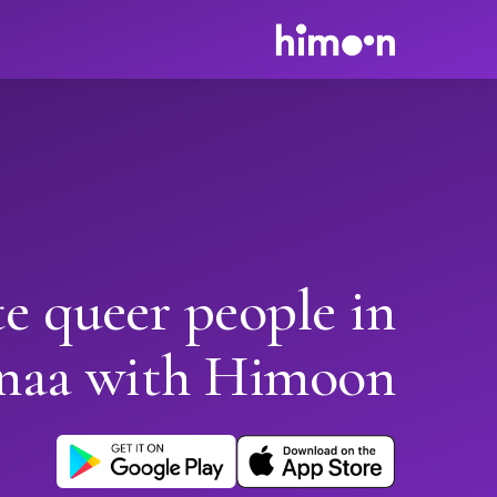
e queer people in
naa with Himoon