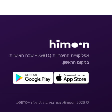
אפליקציית ההיכרויות LGBTQ+ שבה האישיות
במקום הראשון.
© 2026 Himoon. נוצר באהבה לקהילת +LGBTQ.