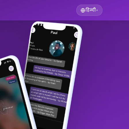
हिन्दी
▾