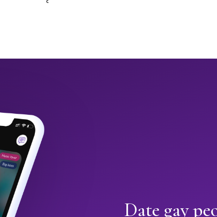
Date gay peo