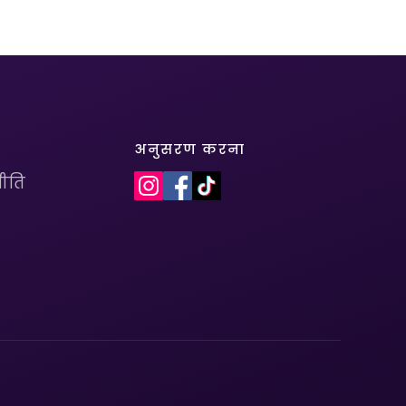
अनुसरण करना
ीति