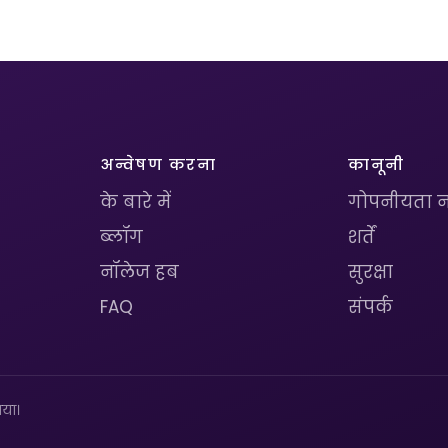
अन्वेषण करना
कानूनी
के बारे में
गोपनीयता न
ब्लॉग
शर्तें
नॉलेज हब
सुरक्षा
FAQ
संपर्क
या।