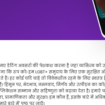
ए डेटिंग अवसरों की पेशकश करना है जहां व्यक्तित्व को 
ितना कि रूप को। हम LGBT+ समुदाय के लिए एक सुरक्षित
े हैं। हर कोई यदि चाहे तो विवेकशील रहने के लिए स्वतंत्
 है। हिमून पर, भेदभाव, नस्लवाद, निर्णय और उत्पीड़न का कोई 
लिकेशन सम्मान और सहिष्णुता को बढ़ावा देता है। हमारे चार 
ता, प्रामाणिकता और सुरक्षा। हम कौन हैं, इसके बारे में अ
े बारे में' पृष्ठ पर जाएँ।