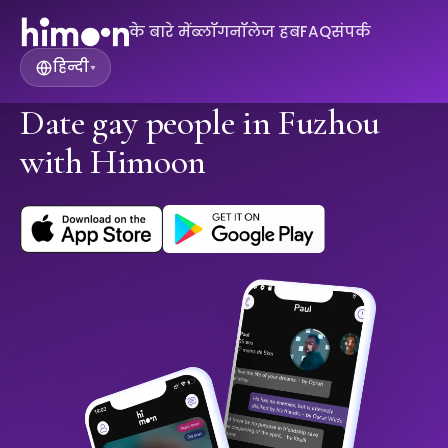
के बारे में
ब्लॉग
नॉलेज हब
FAQ
संपर्क
हिन्दी
▾
Date gay people in Fuzhou
with Himoon