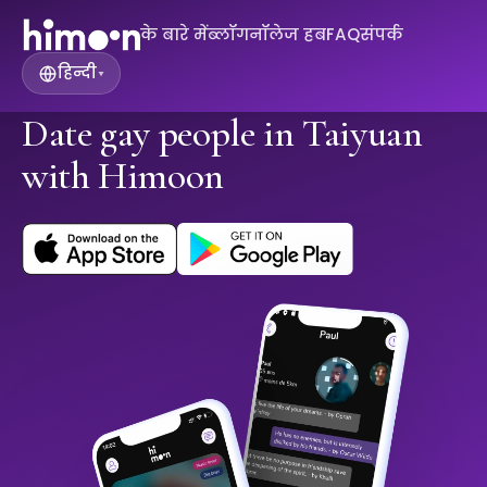
के बारे में
ब्लॉग
नॉलेज हब
FAQ
संपर्क
हिन्दी
▾
Date gay people in Taiyuan
with Himoon