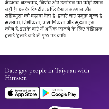
भेदभाव, नस्लवाद, निर्णय और उत्पीड़न का कोई स्थान
नहीं है। इसके विपरीत, एप्लिकेशन सम्मान और
सहिष्णुता को बढ़ावा देता है। हमारे चार प्रमुख मूल्य हैं
समग्रता, निर्भीकता, प्रामाणिकता और सुरक्षा। हम
कौन हैं, इसके बारे में अधिक जानने के लिए बेझिझक
हमारे 'हमारे बारे में' पृष्ठ पर जाएँ।
Date gay people in Taiyuan with
Himoon