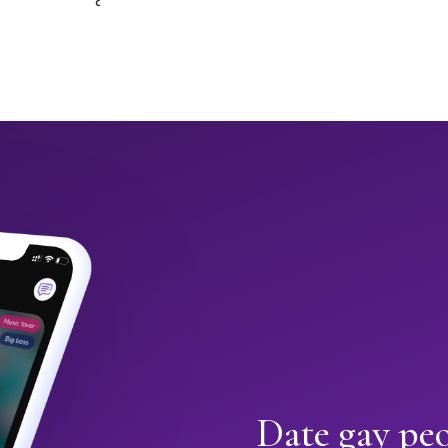
Date gay pe