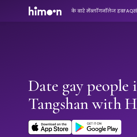
के बारे में
ब्लॉग
नॉलेज हब
FAQ
स
Date gay people 
Tangshan with 