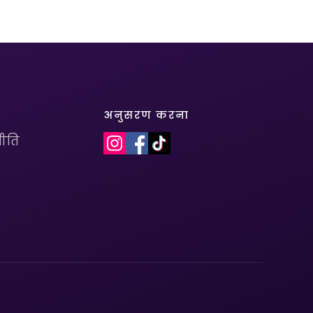
अनुसरण करना
ीति