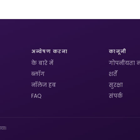
अन्वेषण करना
कानूनी
के बारे में
गोपनीयता न
ब्लॉग
शर्तें
नॉलेज हब
सुरक्षा
FAQ
संपर्क
या।