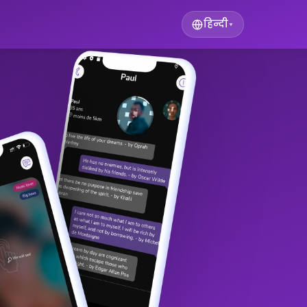
हिन्दी
▾