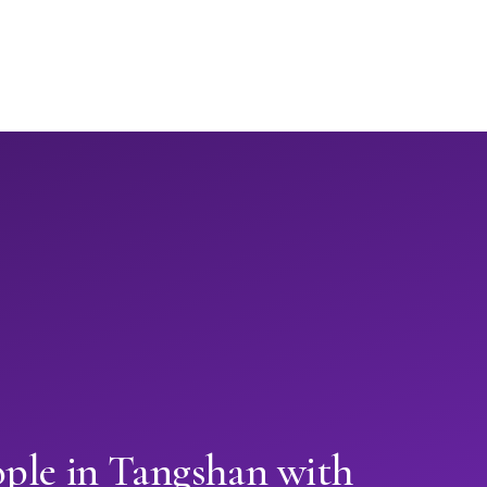
ople in Tangshan with