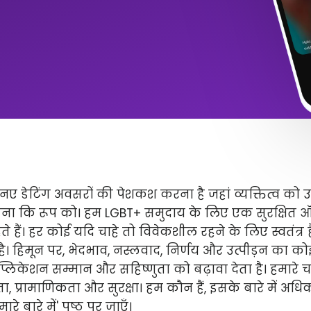
ए डेटिंग अवसरों की पेशकश करना है जहां व्यक्तित्व को 
ितना कि रूप को। हम LGBT+ समुदाय के लिए एक सुरक्षित
े हैं। हर कोई यदि चाहे तो विवेकशील रहने के लिए स्वतंत्
 है। हिमून पर, भेदभाव, नस्लवाद, निर्णय और उत्पीड़न का कोई 
लिकेशन सम्मान और सहिष्णुता को बढ़ावा देता है। हमारे चार 
ता, प्रामाणिकता और सुरक्षा। हम कौन हैं, इसके बारे में अ
े बारे में' पृष्ठ पर जाएँ।