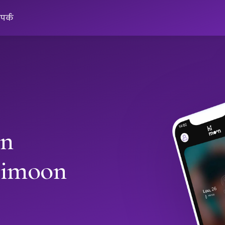
ंपर्क
in
Himoon