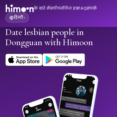
के बारे में
ब्लॉग
नॉलेज हब
FAQ
संपर्क
हिन्दी
▾
Date lesbian people in
Dongguan with Himoon