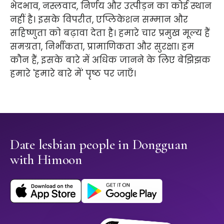
भेदभाव, नस्लवाद, निर्णय और उत्पीड़न का कोई स्थान
नहीं है। इसके विपरीत, एप्लिकेशन सम्मान और
सहिष्णुता को बढ़ावा देता है। हमारे चार प्रमुख मूल्य हैं
समग्रता, निर्भीकता, प्रामाणिकता और सुरक्षा। हम
कौन हैं, इसके बारे में अधिक जानने के लिए बेझिझक
हमारे 'हमारे बारे में' पृष्ठ पर जाएँ।
Date lesbian people in Dongguan
with Himoon