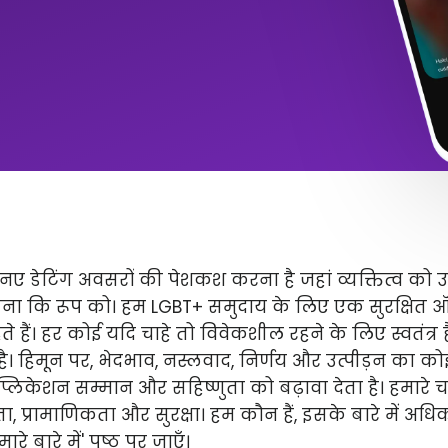
ए डेटिंग अवसरों की पेशकश करना है जहां व्यक्तित्व को 
ितना कि रूप को। हम LGBT+ समुदाय के लिए एक सुरक्षित
े हैं। हर कोई यदि चाहे तो विवेकशील रहने के लिए स्वतंत्
 है। हिमून पर, भेदभाव, नस्लवाद, निर्णय और उत्पीड़न का कोई 
लिकेशन सम्मान और सहिष्णुता को बढ़ावा देता है। हमारे चार 
ता, प्रामाणिकता और सुरक्षा। हम कौन हैं, इसके बारे में अ
े बारे में' पृष्ठ पर जाएँ।