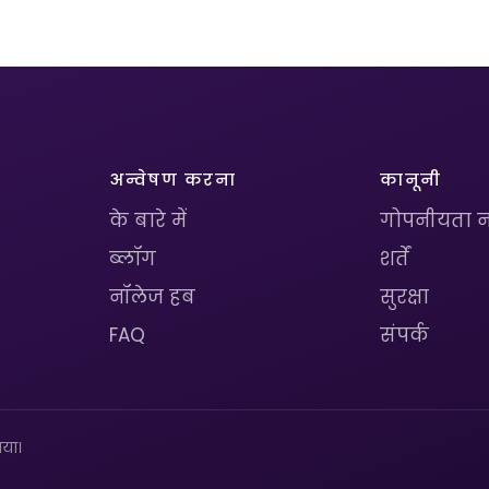
अन्वेषण करना
कानूनी
के बारे में
गोपनीयता न
ब्लॉग
शर्तें
नॉलेज हब
सुरक्षा
FAQ
संपर्क
या।