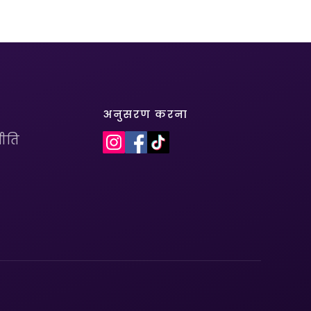
अनुसरण करना
ीति