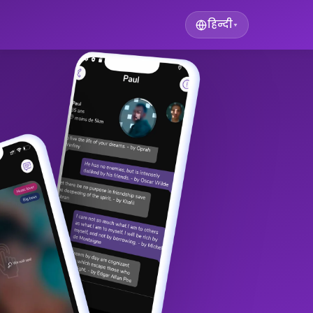
हिन्दी
▾