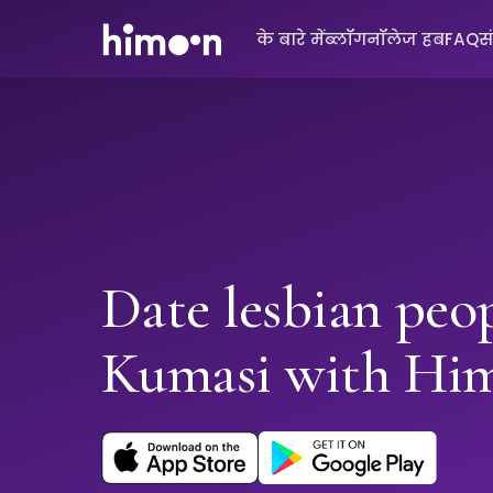
के बारे में
ब्लॉग
नॉलेज हब
FAQ
स
Date lesbian peop
Kumasi with Hi