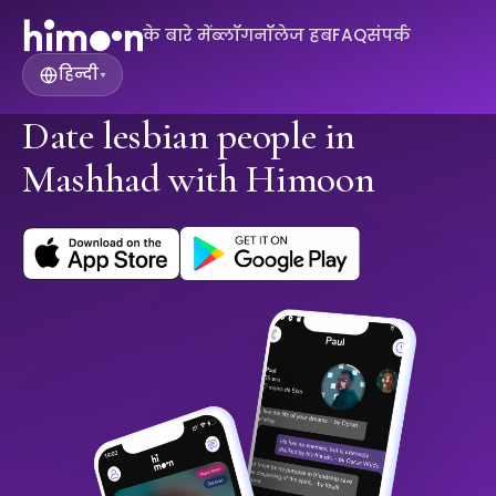
के बारे में
ब्लॉग
नॉलेज हब
FAQ
संपर्क
हिन्दी
▾
Date lesbian people in
Mashhad with Himoon