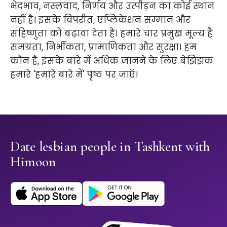
भेदभाव, नस्लवाद, निर्णय और उत्पीड़न का कोई स्थान
नहीं है। इसके विपरीत, एप्लिकेशन सम्मान और
सहिष्णुता को बढ़ावा देता है। हमारे चार प्रमुख मूल्य हैं
समग्रता, निर्भीकता, प्रामाणिकता और सुरक्षा। हम
कौन हैं, इसके बारे में अधिक जानने के लिए बेझिझक
हमारे 'हमारे बारे में' पृष्ठ पर जाएँ।
Date lesbian people in Tashkent with
Himoon