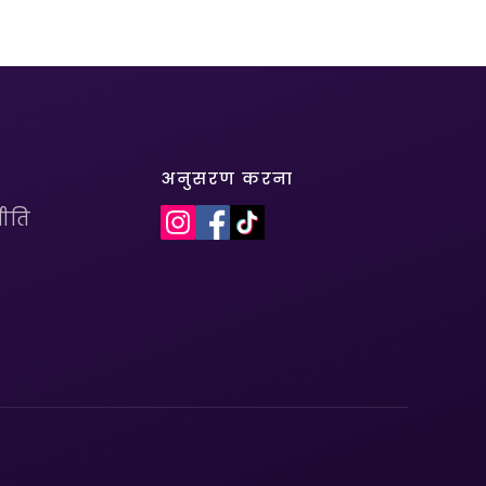
अनुसरण करना
ीति