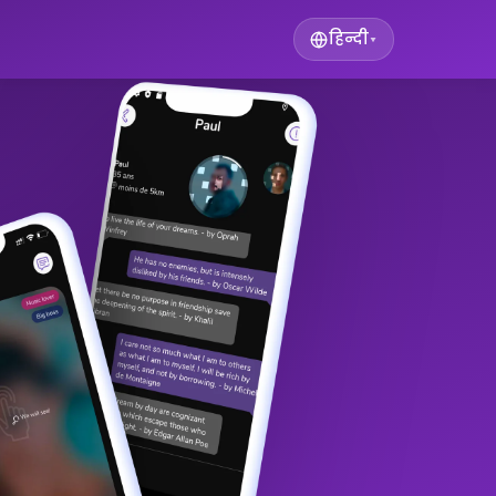
हिन्दी
▾