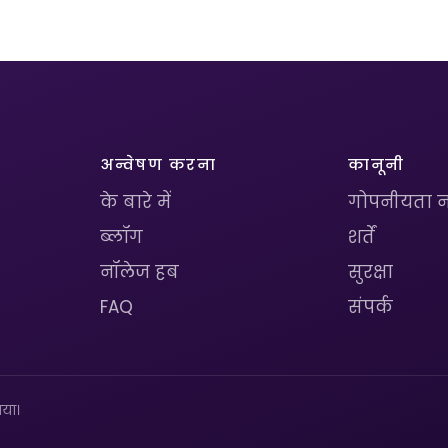
अन्वेषण करना
कानूनी
के बारे में
गोपनीयता न
ब्लॉग
शर्तें
नॉलेज हब
सुरक्षा
FAQ
संपर्क
या।