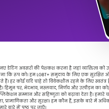
ए डेटिंग अवसरों की पेशकश करना है जहां व्यक्तित्व को 
ितना कि रूप को। हम LGBT+ समुदाय के लिए एक सुरक्षित
े हैं। हर कोई यदि चाहे तो विवेकशील रहने के लिए स्वतंत्
 है। हिमून पर, भेदभाव, नस्लवाद, निर्णय और उत्पीड़न का कोई 
लिकेशन सम्मान और सहिष्णुता को बढ़ावा देता है। हमारे चार 
ता, प्रामाणिकता और सुरक्षा। हम कौन हैं, इसके बारे में अ
े बारे में' पृष्ठ पर जाएँ।