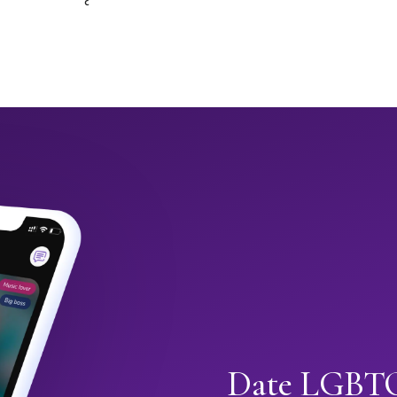
Date LGBTQ