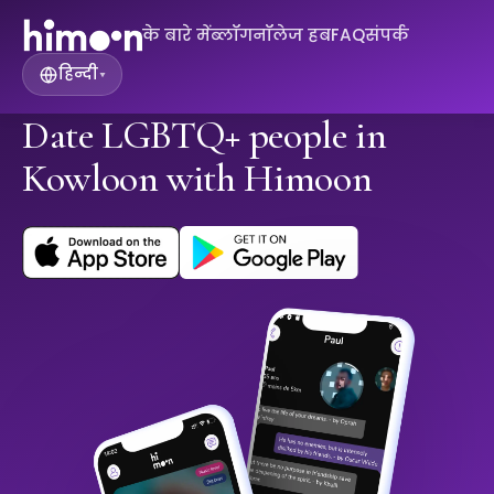
के बारे में
ब्लॉग
नॉलेज हब
FAQ
संपर्क
हिन्दी
▾
Date LGBTQ+ people in
Kowloon with Himoon