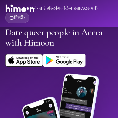
के बारे में
ब्लॉग
नॉलेज हब
FAQ
संपर्क
हिन्दी
▾
Date queer people in Accra
with Himoon