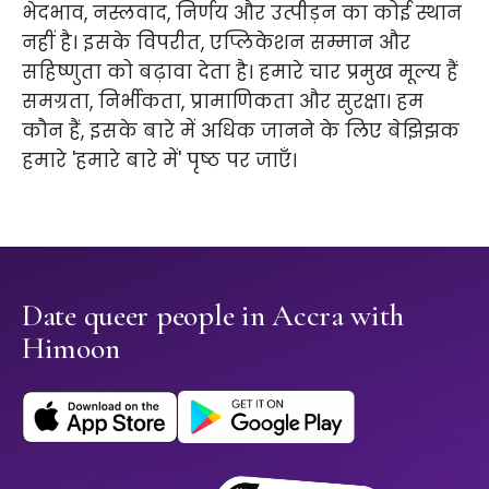
भेदभाव, नस्लवाद, निर्णय और उत्पीड़न का कोई स्थान
नहीं है। इसके विपरीत, एप्लिकेशन सम्मान और
सहिष्णुता को बढ़ावा देता है। हमारे चार प्रमुख मूल्य हैं
समग्रता, निर्भीकता, प्रामाणिकता और सुरक्षा। हम
कौन हैं, इसके बारे में अधिक जानने के लिए बेझिझक
हमारे 'हमारे बारे में' पृष्ठ पर जाएँ।
Date queer people in Accra with
Himoon