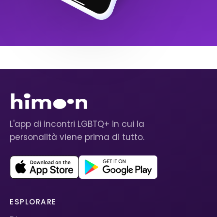
L'app di incontri LGBTQ+ in cui la
personalità viene prima di tutto.
ESPLORARE