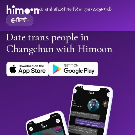
के बारे में
ब्लॉग
नॉलेज हब
FAQ
संपर्क
हिन्दी
▾
Date trans people in
Changchun with Himoon