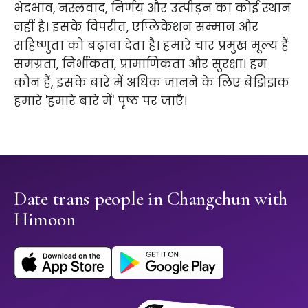
भेदभाव, नस्लवाद, निर्णय और उत्पीड़न का कोई स्थान
नहीं है। इसके विपरीत, एप्लिकेशन सम्मान और
सहिष्णुता को बढ़ावा देता है। हमारे चार प्रमुख मूल्य हैं
समग्रता, निर्भीकता, प्रामाणिकता और सुरक्षा। हम
कौन हैं, इसके बारे में अधिक जानने के लिए बेझिझक
हमारे 'हमारे बारे में' पृष्ठ पर जाएँ।
Date trans people in Changchun with
Himoon