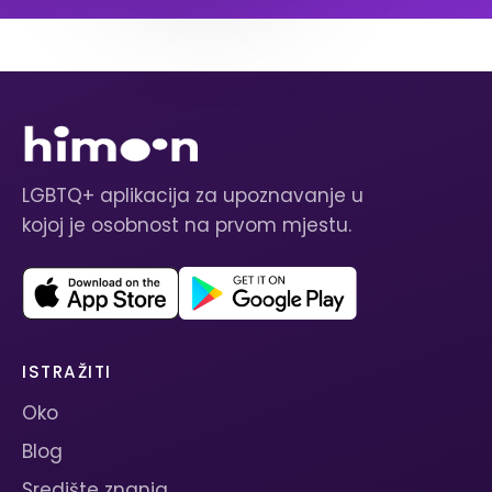
LGBTQ+ aplikacija za upoznavanje u
kojoj je osobnost na prvom mjestu.
ISTRAŽITI
Oko
Blog
Središte znanja