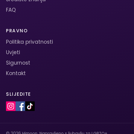
FAQ
PRAVNO
Politika privatnosti
Uvjeti
Sigurnost
Kontakt
SLIJEDITE
© 2026 Himoon. Napravljeno s ljubavlju za LGBTQ+