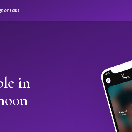
Q
Kontakt
le in
moon