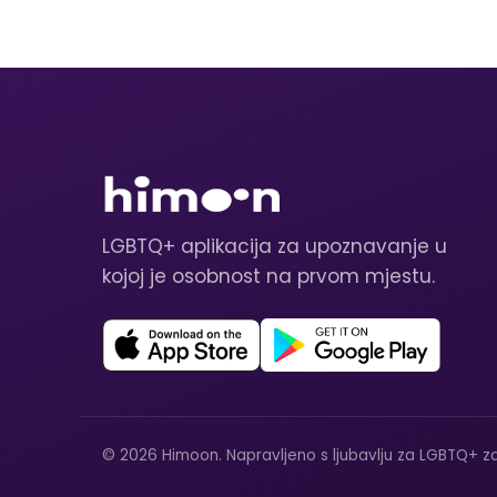
LGBTQ+ aplikacija za upoznavanje u
kojoj je osobnost na prvom mjestu.
© 2026 Himoon. Napravljeno s ljubavlju za LGBTQ+ za