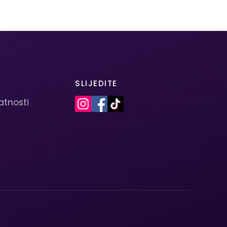
SLIJEDITE
vatnosti