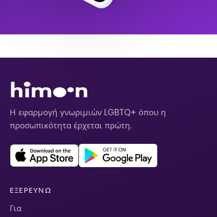
Η εφαρμογή γνωριμιών LGBTQ+ όπου η
προσωπικότητα έρχεται πρώτη.
ΕΞΕΡΕΥΝΏ
Για