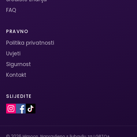
FAQ
PRAVNO
Politika privatnosti
Uvjeti
Sigurnost
Kontakt
SLIJEDITE
© 2026 Himoon. Napravljeno s ljubavlju za LGBTQ+