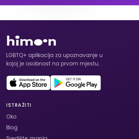
LGBTQ+ aplikacija za upoznavanje u
kojoj je osobnost na prvom mjestu.
ISTRAŽITI
Oko
Blog
Središte znanja