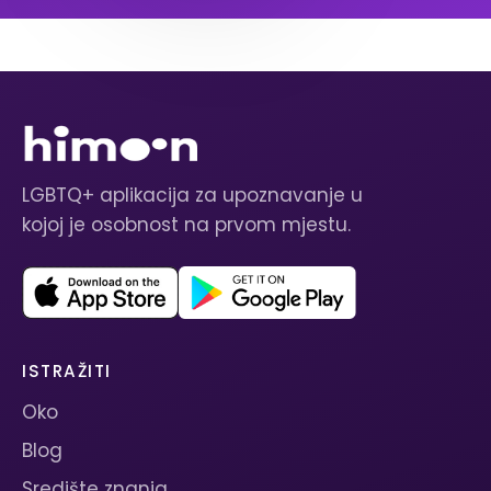
LGBTQ+ aplikacija za upoznavanje u
kojoj je osobnost na prvom mjestu.
ISTRAŽITI
Oko
Blog
Središte znanja