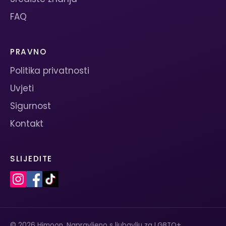
FAQ
PRAVNO
Politika privatnosti
Uvjeti
Sigurnost
Kontakt
SLIJEDITE
© 2026 Himoon. Napravljeno s ljubavlju za LGBTQ+