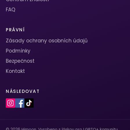
FAQ
PRÁVNÍ
Zásady ochrany osobních údajů
Podmínky
Bezpečnost
Kontakt
NÁSLEDOVAT
© 2026 Himoon. Vyrobeno s láskou pro LGBTQ+ komunitu.