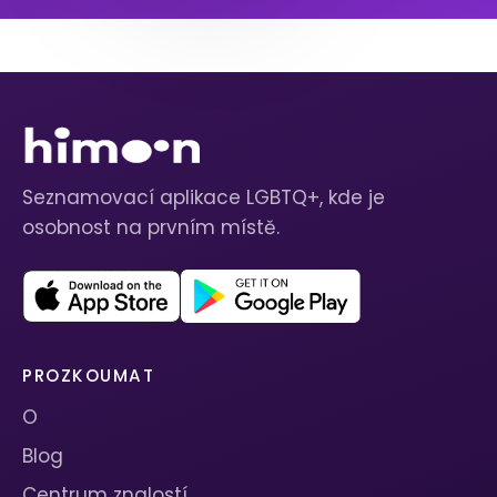
Seznamovací aplikace LGBTQ+, kde je
osobnost na prvním místě.
PROZKOUMAT
O
Blog
Centrum znalostí