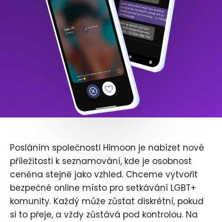
Posláním společnosti Himoon je nabízet nové
příležitosti k seznamování, kde je osobnost
ceněna stejně jako vzhled. Chceme vytvořit
bezpečné online místo pro setkávání LGBT+
komunity. Každý může zůstat diskrétní, pokud
si to přeje, a vždy zůstává pod kontrolou. Na