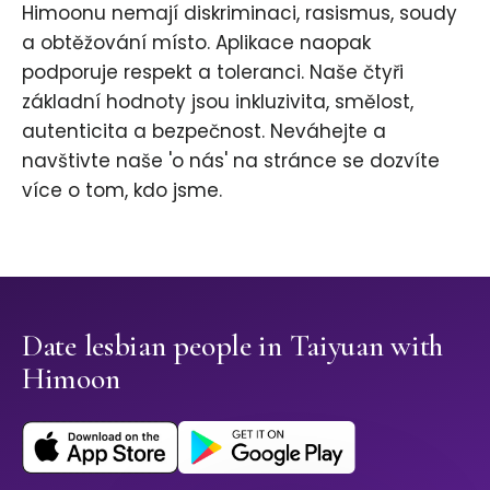
Himoonu nemají diskriminaci, rasismus, soudy
a obtěžování místo. Aplikace naopak
podporuje respekt a toleranci. Naše čtyři
základní hodnoty jsou inkluzivita, smělost,
autenticita a bezpečnost. Neváhejte a
navštivte naše 'o nás' na stránce se dozvíte
více o tom, kdo jsme.
Date lesbian people in Taiyuan with
Himoon