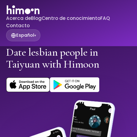
Acerca de
Blog
Centro de conocimiento
FAQ
Contacto
Español
▾
Date lesbian people in
Taiyuan with Himoon