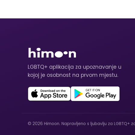
LGBTQ+ aplikacija za upoznavanje u
kojoj je osobnost na prvom mjestu.
© 2026 Himoon. Napravljeno s ljubavlju za LGBTQ+ za