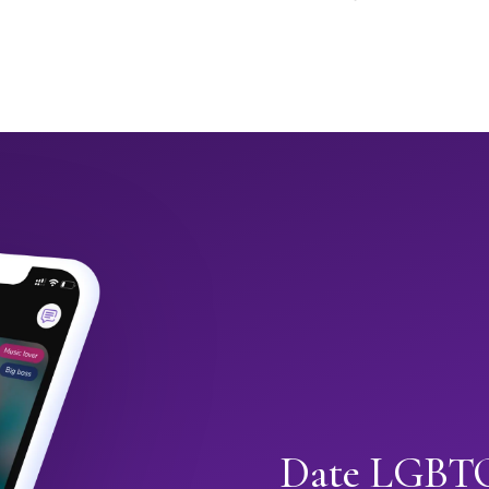
Date LGBTQ+