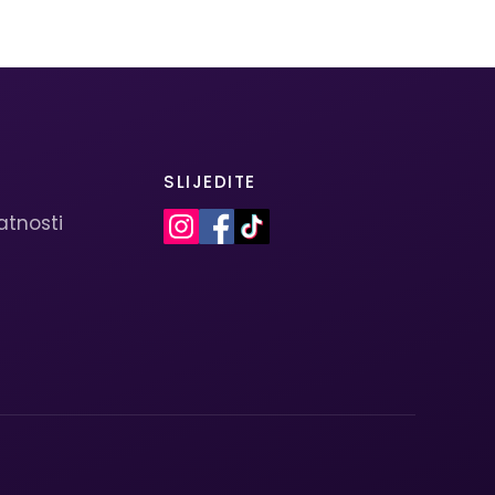
SLIJEDITE
vatnosti