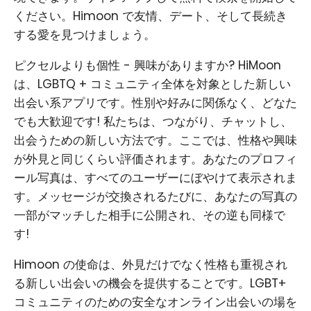
ください。Himoon で友情、デート、そして長続き
する愛を見つけましょう。
ピクセルよりも個性 - 興味がありますか? HiMoon
は、LGBTQ + コミュニティ全体を対象とした新しい
出会い系アプリです。性別や好みに関係なく、どなた
でも大歓迎です! 私たちは、つながり、チャットし、
出会うための新しい方法です。ここでは、性格や興味
が外見と同じくらい評価されます。あなたのプロフィ
ール写真は、すべてのユーザーにぼやけて表示されま
す。メッセージが交換されるたびに、あなたの写真の
一部がマッチした相手に公開され、その逆も同様で
す!
Himoon の使命は、外見だけでなく性格も重視され
る新しい出会いの機会を提供することです。LGBT+
コミュニティのための安全なオンライン出会いの場を