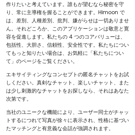
作りたいと考えています。誰もが望むなら秘密を守
り、常に主導権を握ることができます。Himoon で
は、差別、人種差別、批判、嫌がらせは一切ありませ
ん。それどころか、このアプリケーションは敬意と寛
容を促進します。私たちの 4 つのコアバリューは、
包括性、大胆さ、信頼性、安全性です。私たちについ
てもっと知りたい場合は、お気軽に「私たちについ
て」のページをご覧ください。
エキサイティングなコンセプトの匿名チャットをお試
しください。真剣なチャット、楽しいチャット、また
は少し刺激的なチャットをお探しなら、それはあなた
次第です。
当社のユニークな機能により、ユーザー同士がチャッ
トするにつれて写真が徐々に表示され、性格に基づい
たマッチングと有意義な会話が強調されます。