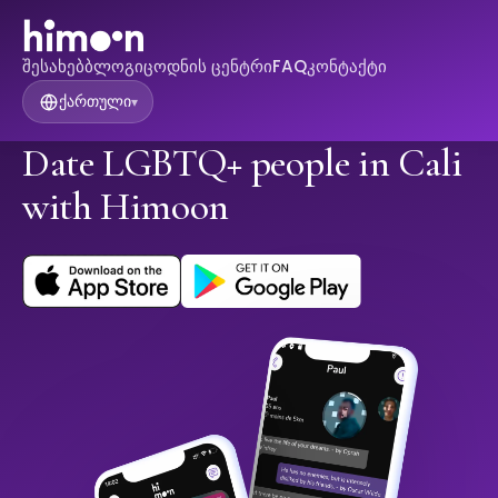
შესახებ
ბლოგი
ცოდნის ცენტრი
FAQ
კონტაქტი
ქართული
▾
Date LGBTQ+ people in Cali
with Himoon