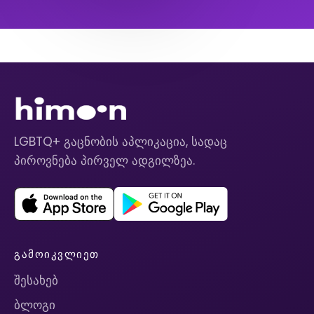
LGBTQ+ გაცნობის აპლიკაცია, სადაც
პიროვნება პირველ ადგილზეა.
ᲒᲐᲛᲝᲘᲙᲕᲚᲘᲔᲗ
შესახებ
ბლოგი