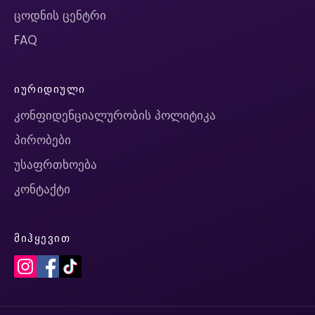
ცოდნის ცენტრი
FAQ
ᲘᲣᲠᲘᲓᲘᲣᲚᲘ
კონფიდენციალურობის პოლიტიკა
პირობები
უსაფრთხოება
კონტაქტი
ᲛᲘᲰᲧᲔᲕᲘᲗ