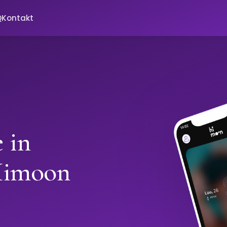
Q
Kontakt
 in
Himoon