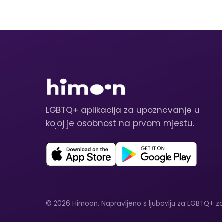
LGBTQ+ aplikacija za upoznavanje u
kojoj je osobnost na prvom mjestu.
© 2026 Himoon. Napravljeno s ljubavlju za LGBTQ+ za