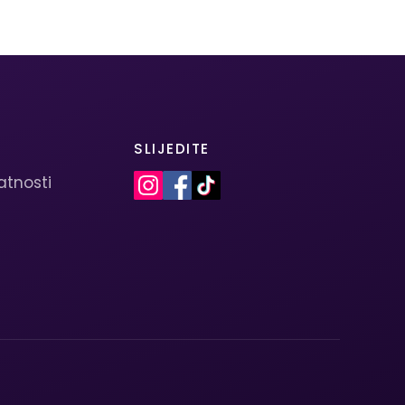
SLIJEDITE
vatnosti