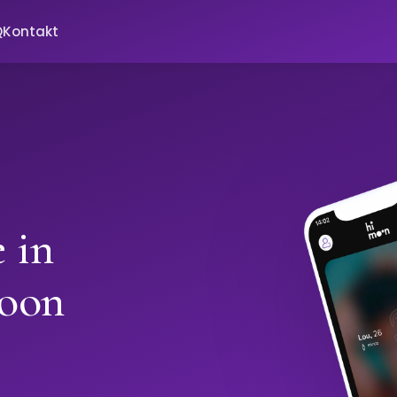
Q
Kontakt
 in
oon