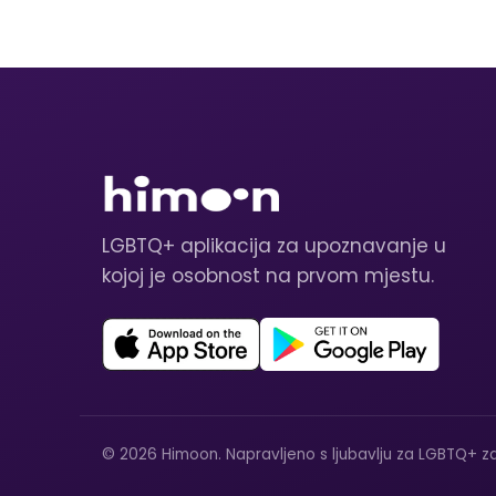
LGBTQ+ aplikacija za upoznavanje u
kojoj je osobnost na prvom mjestu.
© 2026 Himoon. Napravljeno s ljubavlju za LGBTQ+ za