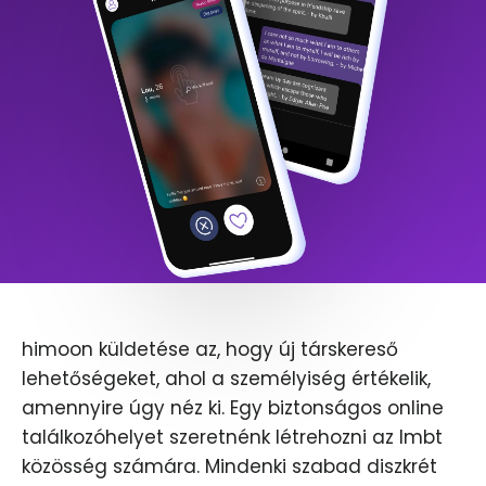
himoon küldetése az, hogy új társkereső
lehetőségeket, ahol a személyiség értékelik,
amennyire úgy néz ki. Egy biztonságos online
találkozóhelyet szeretnénk létrehozni az lmbt
közösség számára. Mindenki szabad diszkrét