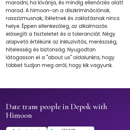
maradni, ha kívánja, és mindig ellenőrzés alatt
marad. A himoon-on a diszkriminációnak,
rasszizmusnak, ítéletnek és zaklatásnak nincs
helye. Éppen ellenkezőleg, az alkalmazás
elősegíti a tiszteletet és a toleranciát. Négy
alapvető értékünk az inkluzivitás, merészség,
hitelesség és biztonság. Nyugodtan
látogasson el a "about us" oldalunkra, hogy
többet tudjon meg arról, hogy kik vagyunk.
Date trans people in Depok with
Himoon