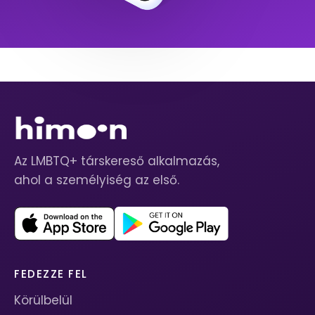
Az LMBTQ+ társkereső alkalmazás,
ahol a személyiség az első.
FEDEZZE FEL
Körülbelül