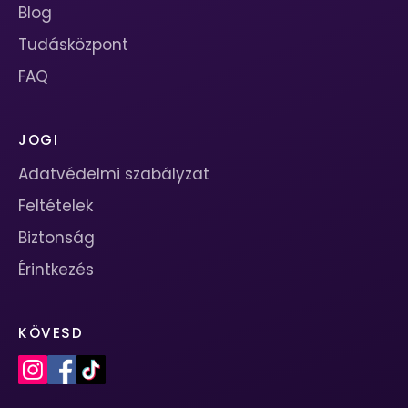
Blog
Tudásközpont
FAQ
JOGI
Adatvédelmi szabályzat
Feltételek
Biztonság
Érintkezés
KÖVESD