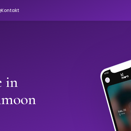
Q
Kontakt
 in
Himoon