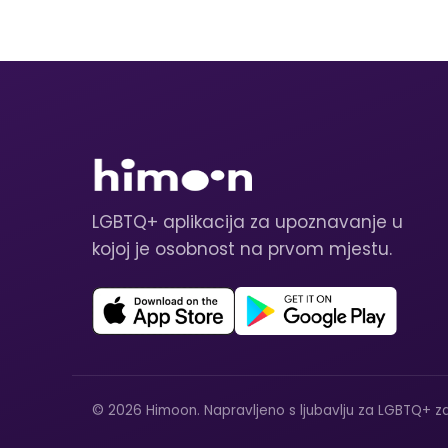
LGBTQ+ aplikacija za upoznavanje u
kojoj je osobnost na prvom mjestu.
© 2026 Himoon. Napravljeno s ljubavlju za LGBTQ+ za