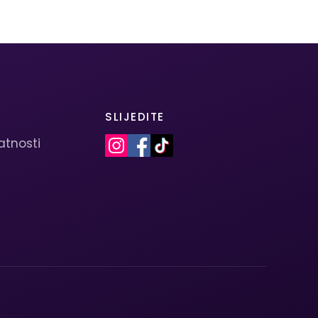
SLIJEDITE
vatnosti