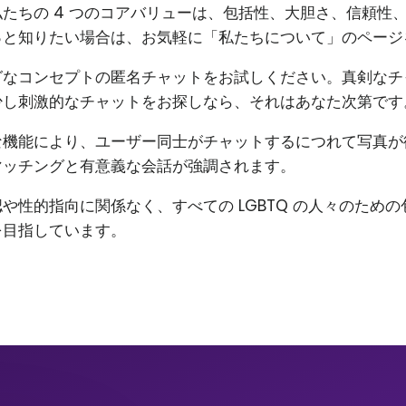
たちの 4 つのコアバリューは、包括性、大胆さ、信頼性
っと知りたい場合は、お気軽に「私たちについて」のページ
グなコンセプトの匿名チャットをお試しください。真剣なチ
少し刺激的なチャットをお探しなら、それはあなた次第です
な機能により、ユーザー同士がチャットするにつれて写真が
マッチングと有意義な会話が強調されます。
や性的指向に関係なく、すべての LGBTQ の人々のため
を目指しています。