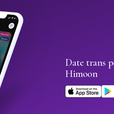
Date trans p
Himoon