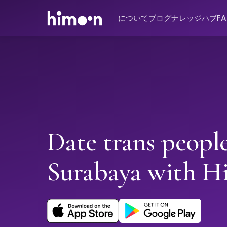
について
ブログ
ナレッジハブ
F
Date trans people
Surabaya with 