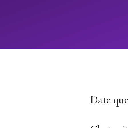
Date que