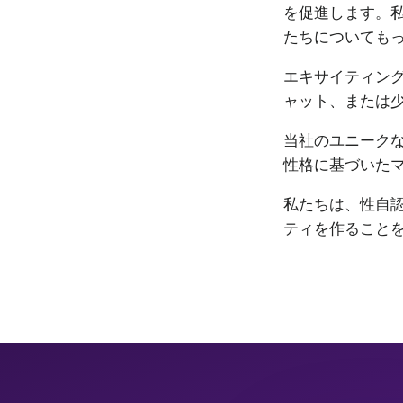
を促進します。私
たちについても
エキサイティン
ャット、または
当社のユニーク
性格に基づいた
私たちは、性自認
ティを作ること