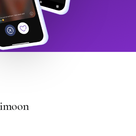
Himoon