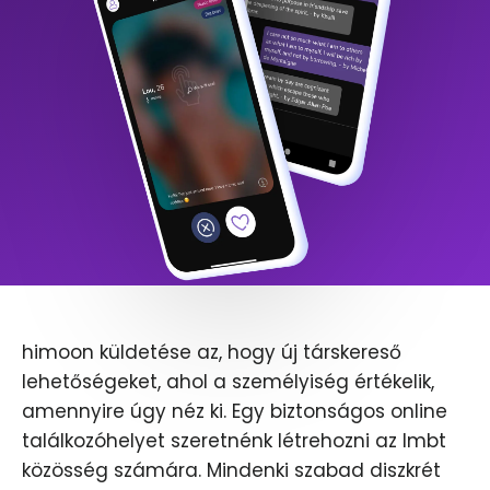
himoon küldetése az, hogy új társkereső
lehetőségeket, ahol a személyiség értékelik,
amennyire úgy néz ki. Egy biztonságos online
találkozóhelyet szeretnénk létrehozni az lmbt
közösség számára. Mindenki szabad diszkrét