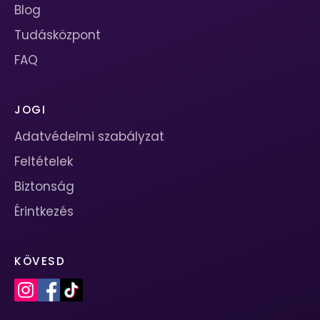
Blog
Tudásközpont
FAQ
JOGI
Adatvédelmi szabályzat
Feltételek
Biztonság
Érintkezés
KÖVESD