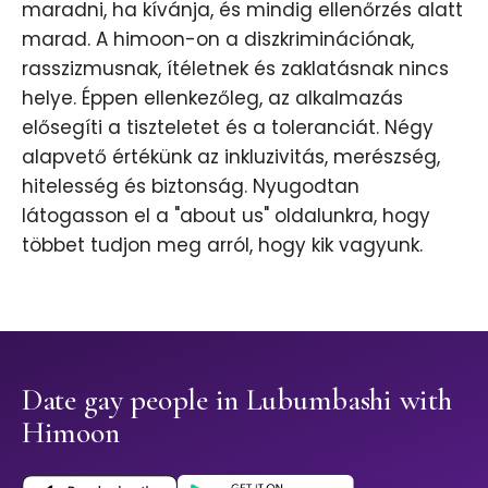
maradni, ha kívánja, és mindig ellenőrzés alatt
marad. A himoon-on a diszkriminációnak,
rasszizmusnak, ítéletnek és zaklatásnak nincs
helye. Éppen ellenkezőleg, az alkalmazás
elősegíti a tiszteletet és a toleranciát. Négy
alapvető értékünk az inkluzivitás, merészség,
hitelesség és biztonság. Nyugodtan
látogasson el a "about us" oldalunkra, hogy
többet tudjon meg arról, hogy kik vagyunk.
Date gay people in Lubumbashi with
Himoon