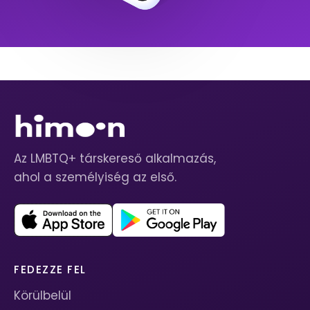
Az LMBTQ+ társkereső alkalmazás,
ahol a személyiség az első.
FEDEZZE FEL
Körülbelül