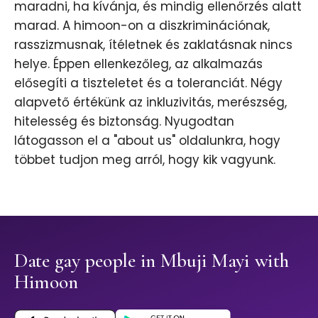
maradni, ha kívánja, és mindig ellenőrzés alatt
marad. A himoon-on a diszkriminációnak,
rasszizmusnak, ítéletnek és zaklatásnak nincs
helye. Éppen ellenkezőleg, az alkalmazás
elősegíti a tiszteletet és a toleranciát. Négy
alapvető értékünk az inkluzivitás, merészség,
hitelesség és biztonság. Nyugodtan
látogasson el a "about us" oldalunkra, hogy
többet tudjon meg arról, hogy kik vagyunk.
Date gay people in Mbuji Mayi with
Himoon