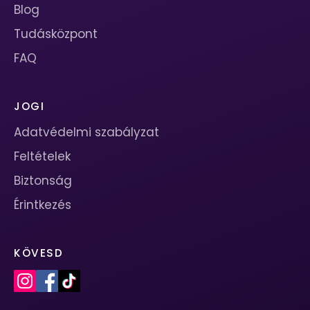
Blog
Tudásközpont
FAQ
JOGI
Adatvédelmi szabályzat
Feltételek
Biztonság
Érintkezés
KÖVESD