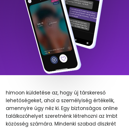
himoon küldetése az, hogy új társkereső
lehetőségeket, ahol a személyiség értékelik,
amennyire úgy néz ki. Egy biztonságos online
találkozóhelyet szeretnénk létrehozni az lmbt
közösség számára. Mindenki szabad diszkrét