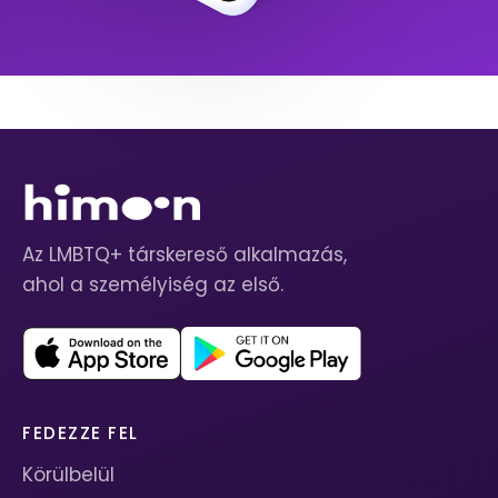
Az LMBTQ+ társkereső alkalmazás,
ahol a személyiség az első.
FEDEZZE FEL
Körülbelül