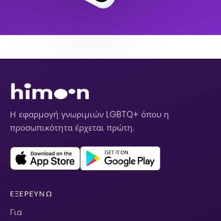
Η εφαρμογή γνωριμιών LGBTQ+ όπου η
προσωπικότητα έρχεται πρώτη.
ΕΞΕΡΕΥΝΏ
Για