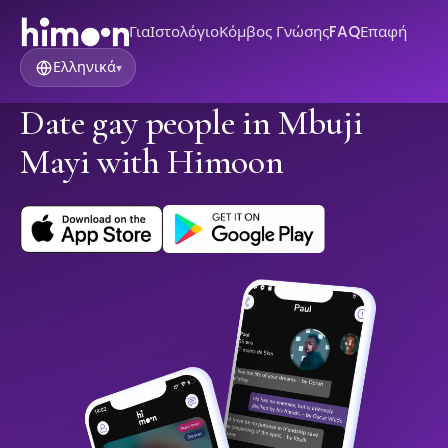
Για
Ιστολόγιο
Κόμβος Γνώσης
FAQ
Επαφή
Ελληνικά
▾
Date gay people in Mbuji
Mayi with Himoon