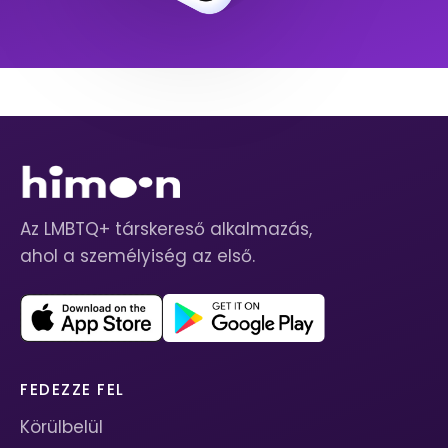
Az LMBTQ+ társkereső alkalmazás,
ahol a személyiség az első.
FEDEZZE FEL
Körülbelül