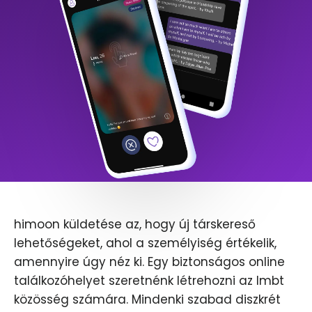
himoon küldetése az, hogy új társkereső
lehetőségeket, ahol a személyiség értékelik,
amennyire úgy néz ki. Egy biztonságos online
találkozóhelyet szeretnénk létrehozni az lmbt
közösség számára. Mindenki szabad diszkrét