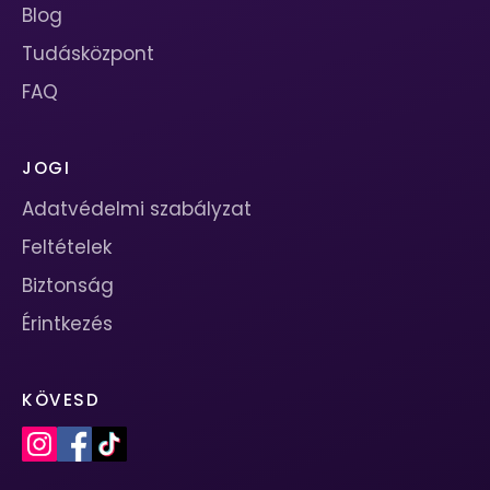
Blog
Tudásközpont
FAQ
JOGI
Adatvédelmi szabályzat
Feltételek
Biztonság
Érintkezés
KÖVESD