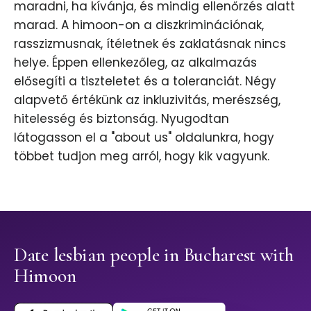
maradni, ha kívánja, és mindig ellenőrzés alatt
marad. A himoon-on a diszkriminációnak,
rasszizmusnak, ítéletnek és zaklatásnak nincs
helye. Éppen ellenkezőleg, az alkalmazás
elősegíti a tiszteletet és a toleranciát. Négy
alapvető értékünk az inkluzivitás, merészség,
hitelesség és biztonság. Nyugodtan
látogasson el a "about us" oldalunkra, hogy
többet tudjon meg arról, hogy kik vagyunk.
Date lesbian people in Bucharest with
Himoon