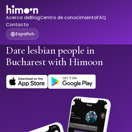
Acerca de
Blog
Centro de conocimiento
FAQ
Contacto
Español
▾
Date lesbian people in
Bucharest with Himoon