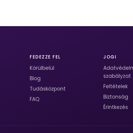
FEDEZZE FEL
JOGI
Körülbelül
Adatvédel
szabályzat
Blog
Feltételek
Tudásközpont
Biztonság
FAQ
Érintkezés