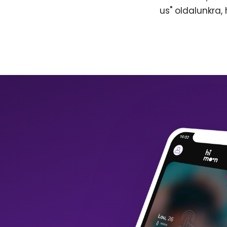
us" oldalunkra,