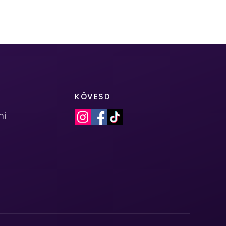
KÖVESD
mi