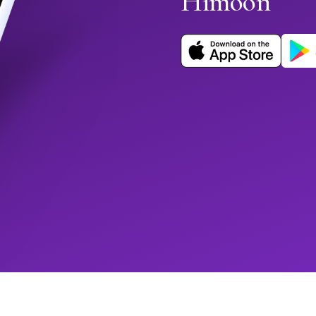
Himoon