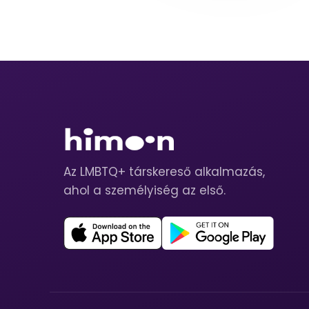
Az LMBTQ+ társkereső alkalmazás,
ahol a személyiség az első.