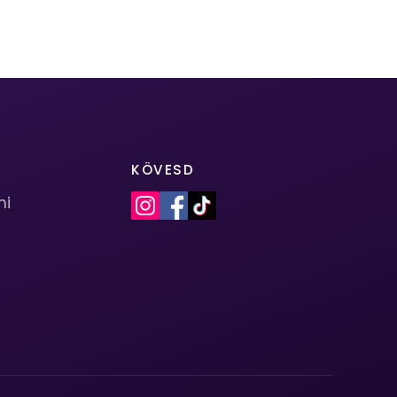
KÖVESD
mi