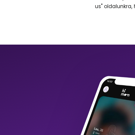
us" oldalunkra,