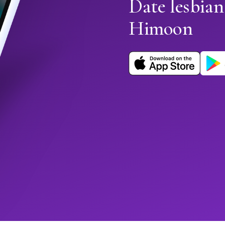
Date lesbia
Himoon