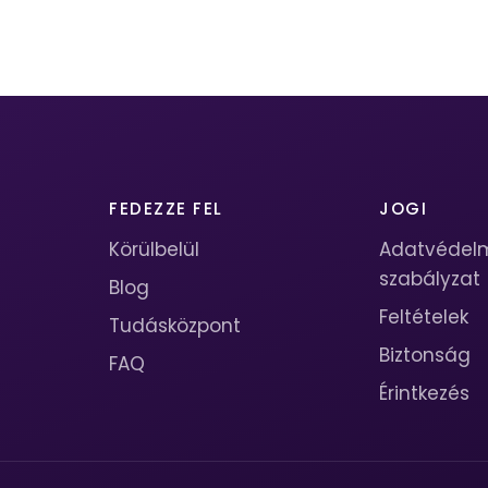
FEDEZZE FEL
JOGI
Körülbelül
Adatvédel
szabályzat
Blog
Feltételek
Tudásközpont
Biztonság
FAQ
Érintkezés