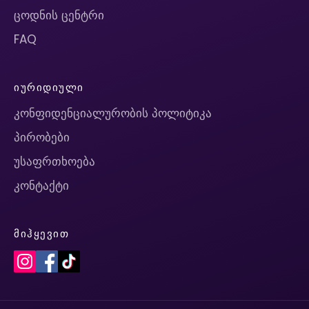
ცოდნის ცენტრი
FAQ
ᲘᲣᲠᲘᲓᲘᲣᲚᲘ
კონფიდენციალურობის პოლიტიკა
პირობები
უსაფრთხოება
კონტაქტი
ᲛᲘᲰᲧᲔᲕᲘᲗ