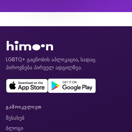
LGBTQ+ გაცნობის აპლიკაცია, სადაც
პიროვნება პირველ ადგილზეა.
ᲒᲐᲛᲝᲘᲙᲕᲚᲘᲔᲗ
შესახებ
ბლოგი