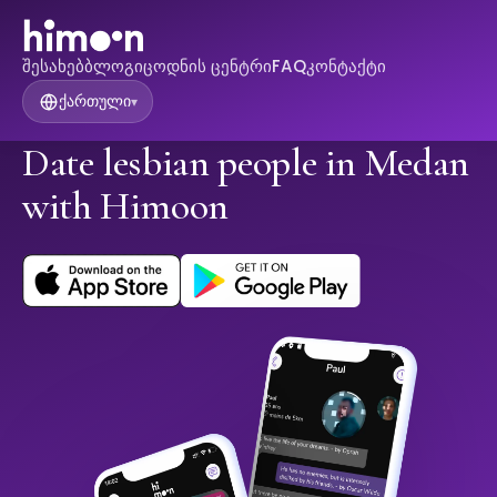
შესახებ
ბლოგი
ცოდნის ცენტრი
FAQ
კონტაქტი
ქართული
▾
Date lesbian people in Medan
with Himoon