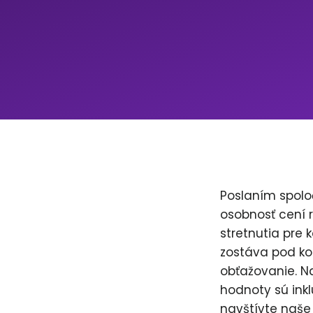
Poslaním spolo
osobnosť cení 
stretnutia pre 
zostáva pod ko
obťažovanie. Na
hodnoty sú inkl
navštívte naše 