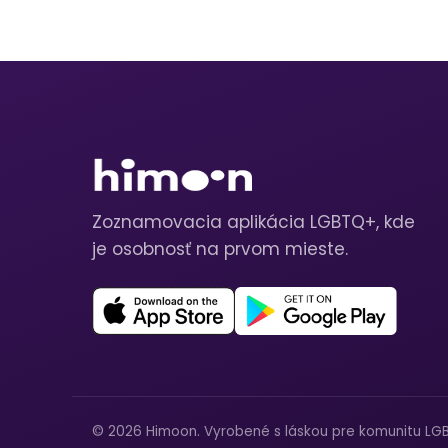
Zoznamovacia aplikácia LGBTQ+, kde
je osobnosť na prvom mieste.
© 2026 Himoon. Vyrobené s láskou pre komunitu LG