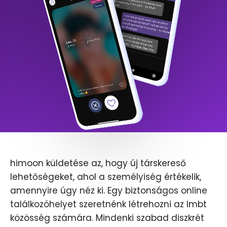
himoon küldetése az, hogy új társkereső
lehetőségeket, ahol a személyiség értékelik,
amennyire úgy néz ki. Egy biztonságos online
találkozóhelyet szeretnénk létrehozni az lmbt
közösség számára. Mindenki szabad diszkrét