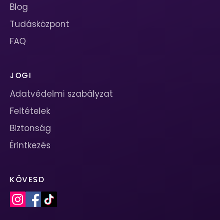
Blog
Tudásközpont
FAQ
JOGI
Adatvédelmi szabályzat
Feltételek
Biztonság
Érintkezés
KÖVESD