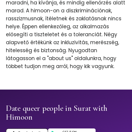
maradni, ha kívánja, és mindig ellenőrzés alatt
marad. A himoon-on a diszkriminációnak,
rasszizmusnak, ítéletnek és zaklatásnak nincs
helye. Éppen ellenkezőleg, az alkalmazás
elősegíti a tiszteletet és a toleranciát. Négy
alapvető értékünk az inkluzivitás, merészség,
hitelesség és biztonság. Nyugodtan
látogasson el a "about us" oldalunkra, hogy
többet tudjon meg arról, hogy kik vagyunk.
Date queer people in Surat with
Himoon