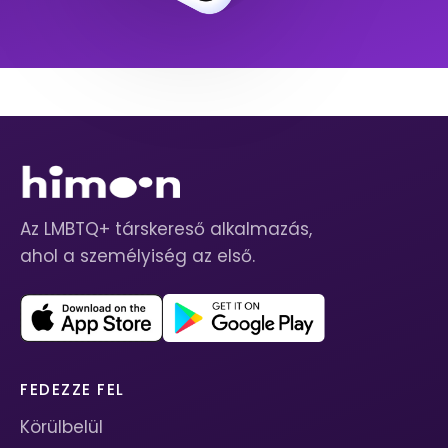
Az LMBTQ+ társkereső alkalmazás,
ahol a személyiség az első.
FEDEZZE FEL
Körülbelül