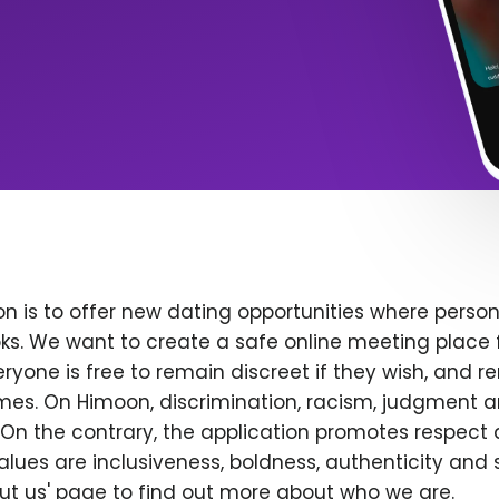
n is to offer new dating opportunities where persona
ks. We want to create a safe online meeting place 
yone is free to remain discreet if they wish, and r
 times. On Himoon, discrimination, racism, judgment
On the contrary, the application promotes respect 
alues are inclusiveness, boldness, authenticity and s
bout us' page to find out more about who we are.