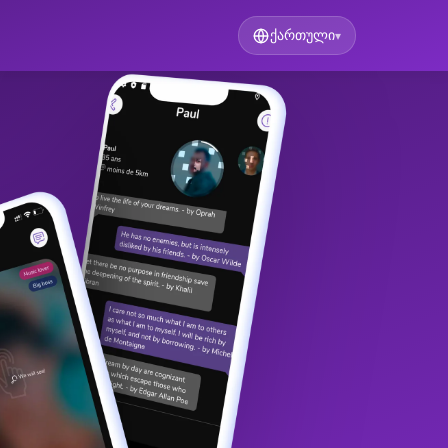
ქართული
▾