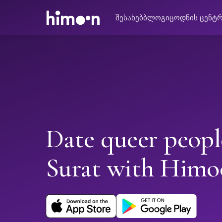
შესახებ
ბლოგი
ცოდნის ცენტ
Date queer peopl
Surat with Himo