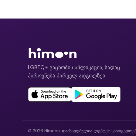
LGBTQ+ გაცნობის აპლიკაცია, სადაც
პიროვნება პირველ ადგილზეა.
© 2026 Himoon. დამზადებულია ლგბტქ+ საზოგადოებ