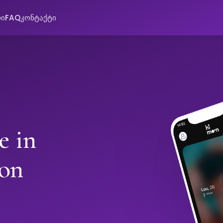
რი
FAQ
კონტაქტი
e in
on