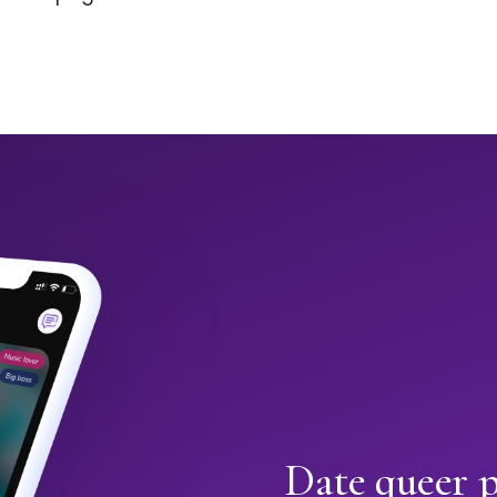
Date queer p